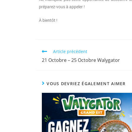
préparez-vous à appeler !
À bientôt !
Article précédent
21 Octobre – 25 Octobre Walygator
VOUS DEVRIEZ ÉGALEMENT AIMER