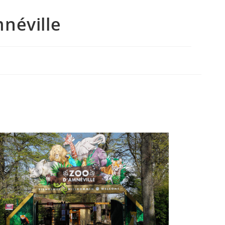
néville