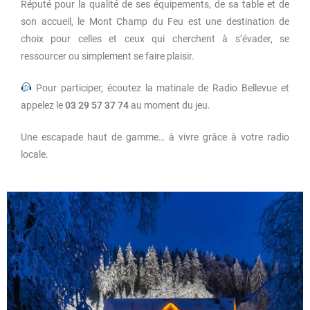
Réputé pour la qualité de ses équipements, de sa table et de
son accueil, le Mont Champ du Feu est une destination de
choix pour celles et ceux qui cherchent à s’évader, se
ressourcer ou simplement se faire plaisir.
Pour participer, écoutez la matinale de Radio Bellevue et
appelez le
03 29 57 37 74
au moment du jeu.
Une escapade haut de gamme… à vivre grâce à votre radio
locale.