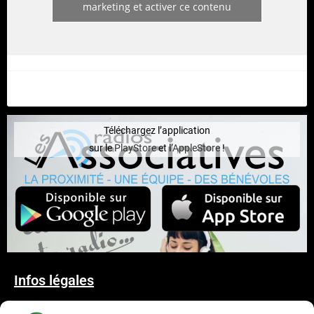
marketing et activer ce contenu
Téléchargez l’application
sur le
PlayStore
et l’
AppleStore
!
Infos légales