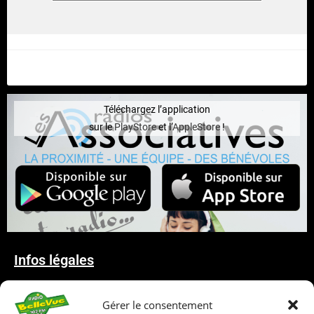
Téléchargez l’application
sur le
PlayStore
et l’
AppleStore
!
Infos légales
Mentions Légales
Gérer le consentement