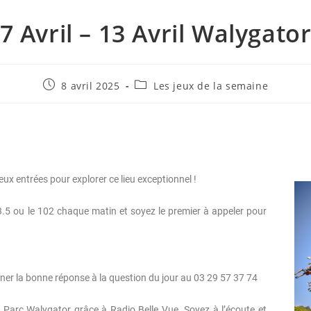
S
7 Avril – 13 Avril Walygato
T
.
N
E
8 avril 2025
Les jeux de la semaine
T
ux entrées pour explorer ce lieu exceptionnel !
93.5 ou le 102 chaque matin et soyez le premier à appeler pour
ner la bonne réponse à la question du jour au 03 29 57 37 74
 Parc Walygator grâce à Radio Belle Vue. Soyez à l’écoute et