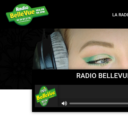
LA RAD
RADIO BELLEVU
R
C
A