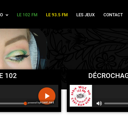
IO
LE 102 FM
LE 93.5 FM
LES JEUX
CONTACT
E 102
DÉCROCHAGE
R
C
A