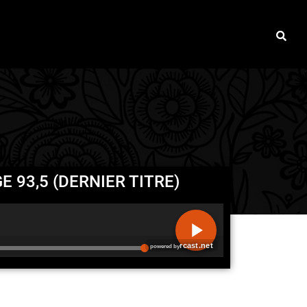
 93,5 (DERNIER TITRE)