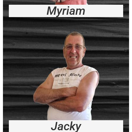
Myriam
Jacky