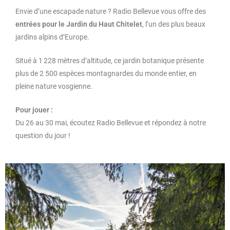
Envie
d’une
escapade
nature ?
Radio
Bellevue
vous
offre
des
entrées
pour
le
Jardin
du
Haut
Chitelet
,
l’un
des
plus
beaux
jardins
alpins
d’Europe.
Situé
à
1 228
mètres
d’altitude,
ce
jardin
botanique
présente
plus
de
2
500
espèces
montagnardes
du
monde
entier,
en
pleine
nature
vosgienne.
Pour
jouer :
Du
26
au
30
mai,
écoutez
Radio
Bellevue
et
répondez
à
notre
question
du
jour !