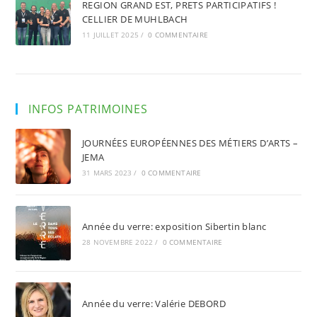
REGION GRAND EST, PRETS PARTICIPATIFS !
CELLIER DE MUHLBACH
11 JUILLET 2025
/
0 COMMENTAIRE
INFOS PATRIMOINES
JOURNÉES EUROPÉENNES DES MÉTIERS D’ARTS –
JEMA
31 MARS 2023
/
0 COMMENTAIRE
Année du verre: exposition Sibertin blanc
28 NOVEMBRE 2022
/
0 COMMENTAIRE
Année du verre: Valérie DEBORD