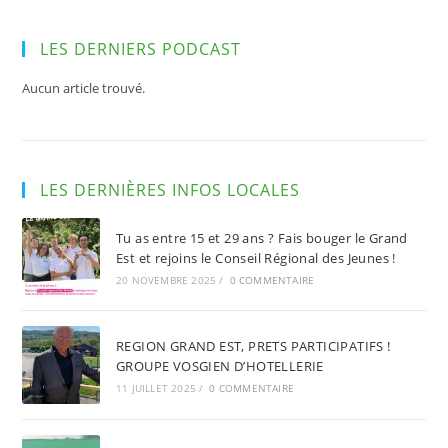
LES DERNIERS PODCAST
Aucun article trouvé.
LES DERNIÈRES INFOS LOCALES
Tu as entre 15 et 29 ans ? Fais bouger le Grand
Est et rejoins le Conseil Régional des Jeunes !
20 NOVEMBRE 2025
/
0 COMMENTAIRE
REGION GRAND EST, PRETS PARTICIPATIFS !
GROUPE VOSGIEN D’HOTELLERIE
11 JUILLET 2025
/
0 COMMENTAIRE